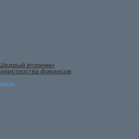
Щедрый вторник»
инистерства финансов
овости