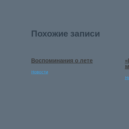
Похожие записи
Воспоминания о лете
«
м
Новости
Н