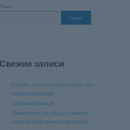
Поиск
Поиск
Свежие записи
Суздаль — это не только история, но и
новые компетенции!
Голосящий профком
Премия перестает быть «подарком»:
новые жесткие правила с июля 2026