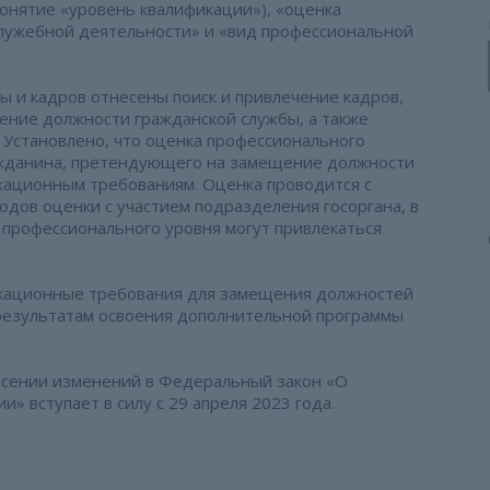
онятие «уровень квалификации»), «оценка
служебной деятельности» и «вид профессиональной
ы и кадров отнесены поиск и привлечение кадров,
ение должности гражданской службы, а также
 Установлено, что оценка профессионального
ражданина, претендующего на замещение должности
кационным требованиям. Оценка проводится с
дов оценки с участием подразделения госоргана, в
профессионального уровня могут привлекаться
икационные требования для замещения должностей
 результатам освоения дополнительной программы
несении изменений в Федеральный закон «О
 вступает в силу с 29 апреля 2023 года.