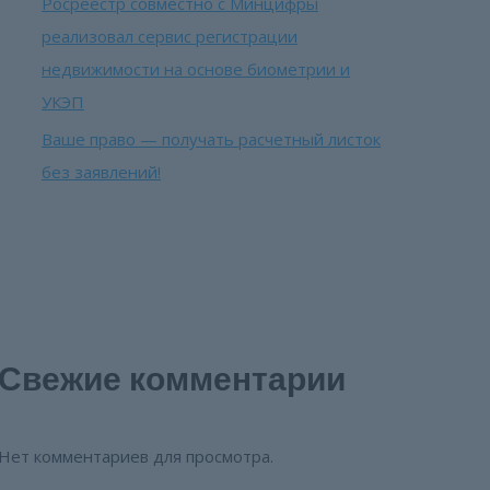
Росреестр совместно с Минцифры
реализовал сервис регистрации
недвижимости на основе биометрии и
УКЭП
Ваше право — получать расчетный листок
без заявлений!
Свежие комментарии
Нет комментариев для просмотра.