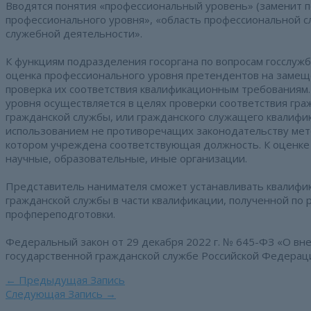
Вводятся понятия «профессиональный уровень» (заменит п
профессионального уровня», «область профессиональной 
служебной деятельности».
К функциям подразделения госоргана по вопросам госслужб
оценка профессионального уровня претендентов на замещ
проверка их соответствия квалификационным требованиям.
уровня осуществляется в целях проверки соответствия г
гражданской службы, или гражданского служащего квалифи
использованием не противоречащих законодательству мето
котором учреждена соответствующая должность. К оценке 
научные, образовательные, иные организации.
Представитель нанимателя сможет устанавливать квалиф
гражданской службы в части квалификации, полученной по
профпереподготовки.
Федеральный закон от 29 декабря 2022 г. № 645-ФЗ «О в
государственной гражданской службе Российской Федерации»
Навигация
←
Предыдущая Запись
по
Следующая Запись
→
записям