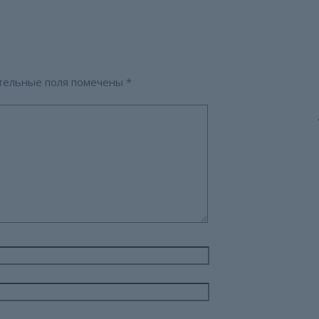
тельные поля помечены
*