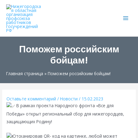
Main
Men
Поможем российским
бойцам!
Главная страница
»
Поможем российским бойцам!
Оставьте комментарий
/
Новости
/
15.02.2023
В рамках проекта Народного фронта «Все для
Победы» открыт региональный сбор для нижегородцев,
защищающих Родину!
Отсканировав QR- код на картинке, любой может