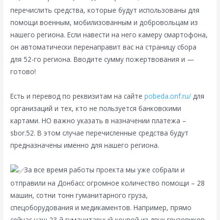
перечислить средства, которые будут использованы для
помощи военным, мобилизованным и добровольцам из
нашего региона. Если навести на него камеру смартофона,
он автоматически перенаправит вас на страницу сбора
для 52-го региона. Вводите сумму пожертвования и —
готово!
Есть и перевод по реквизитам на сайте
pobeda.onf.ru/
для
организаций и тех, кто не пользуется банковскими
картами. НО важно указать в назначении платежа –
sbor.52. В этом случае перечисленные средства будут
предназначены именно для нашего региона.
За все время работы проекта мы уже собрали и
отправили на Донбасс огромное количество помощи – 28
машин, сотни тонн гуманитарного груза,
спецоборудования и медикаментов. Например, прямо
сейчас наш 23-й гуманитарный конвой из двух грузовиков