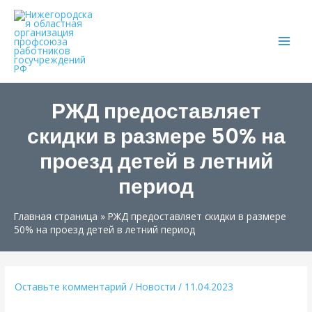
Main
Men
РЖД предоставляет
скидки в размере 50% на
проезд детей в летний
период
Главная страница
»
РЖД предоставляет скидки в размере
50% на проезд детей в летний период
Оставьте комментарий
/
Новости
/
11.04.2023