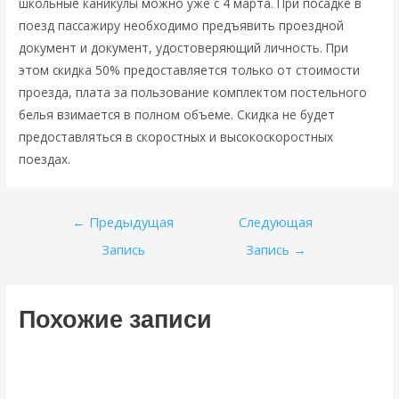
школьные каникулы можно уже с 4 марта. При посадке в
поезд пассажиру необходимо предъявить проездной
документ и документ, удостоверяющий личность. При
этом скидка 50% предоставляется только от стоимости
проезда, плата за пользование комплектом постельного
белья взимается в полном объеме. Скидка не будет
предоставляться в скоростных и высокоскоростных
поездах.
Навигация
←
Предыдущая
Следующая
по
Запись
Запись
→
записям
Похожие записи