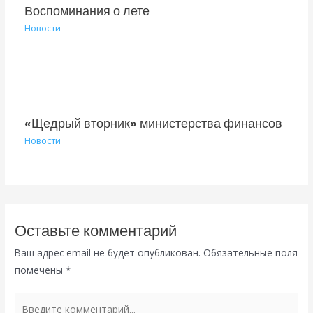
Воспоминания о лете
Новости
«Щедрый вторник» министерства финансов
Новости
Оставьте комментарий
Ваш адрес email не будет опубликован.
Обязательные поля
помечены
*
Введите