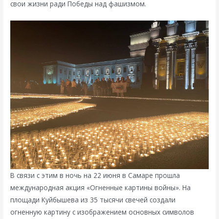
свои жизни ради Победы над фашизмом.
В связи с этим в ночь на 22 июня в Самаре прошла
международная акция «Огненные картины войны». На
площади Куйбышева из 35 тысячи свечей создали
огненную картину с изображением основных символов