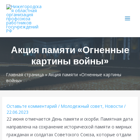
Main
Men
Акция памяти «Огненные
картины войны»
Главная страница
»
Акция памяти «Огненные картины
войны»
Оставьте комментарий
/
Молодежный совет
,
Новости
/
22.06.2023
22 июня отмечается День памяти и скорби. Памятная дата
направлена на сохранение исторической памяти о мирных
гражданах и солдатах Советского Союза, которые отдали