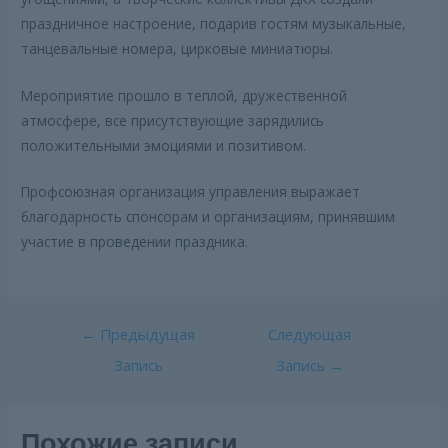
праздничное настроение, подарив гостям музыкальные,
танцевальные номера, цирковые миниатюры.
Мероприятие прошло в теплой, дружественной
атмосфере, все присутствующие зарядились
положительными эмоциями и позитивом.
Профсоюзная организация управления выражает
благодарность спонсорам и организациям, принявшим
участие в проведении праздника.
Навигация
←
Предыдущая
Следующая
по
Запись
Запись
→
записям
Похожие записи