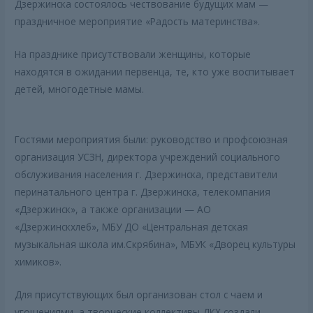
Дзержинска состоялось чествование будущих мам —
праздничное мероприятие «Радость материнства».
На празднике присутствовали женщины, которые
находятся в ожидании первенца, те, кто уже воспитывает
детей, многодетные мамы.
Гостями мероприятия были: руководство и профсоюзная
организация УСЗН, директора учреждений социального
обслуживания населения г. Дзержинска, представители
перинатального центра г. Дзержинска, телекомпания
«Дзержинск», а также организации — АО
«Дзержинскхлеб», МБУ ДО «Центральная детская
музыкальная школа им.Скрябина», МБУК «Дворец культуры
химиков».
Для присутствующих был организован стол с чаем и
угощениями, а творческие коллективы ДКХ создали