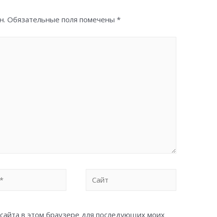
н.
Обязательные поля помечены
*
Сайт
с сайта в этом браузере для последующих моих