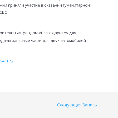
жни приняли участие в оказании гуманитарной
СВО.
орительным фондом «БлагоДарите» для
даны запасные части для двух автомобилей
664_172
Следующая Запись
→