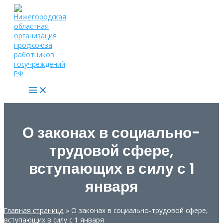
Перейти
к
содержимому
Main
Menu
О законах в социально-
трудовой сфере,
вступающих в силу с 1
января
Главная страница
»
О законах в социально-трудовой сфере,
вступающих в силу с 1 января