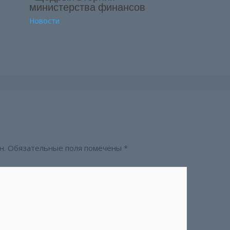
министерства финансов
Новости
н.
Обязательные поля помечены
*