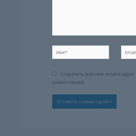
Имя*
Email*
Сохранить моё имя, email и адре
комментариев.