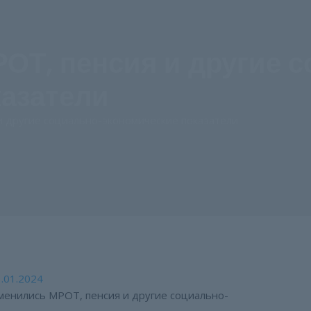
ОТ, пенсия и другие 
казатели
и другие социально-экономические показатели
.01.2024
менились МРОТ, пенсия и другие социально-