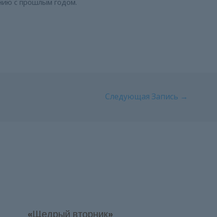
нию с прошлым годом.
Следующая Запись
→
«Щедрый вторник»