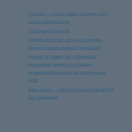
Суздаль — это не только история, но и
новые компетенции!
Голосящий профком
Премия перестает быть «подарком»:
новые жесткие правила с июля 2026
Росреестр совместно с Минцифры
реализовал сервис регистрации
недвижимости на основе биометрии и
УКЭП
Ваше право — получать расчетный листок
без заявлений!