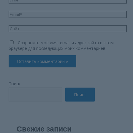
Email*
Сайт
Сохранить моё имя, email и адрес сайта в этом
браузере для последующих моих комментариев.
Поиск
Поиск
Свежие записи