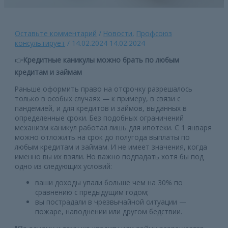
Оставьте комментарий
/
Новости
,
Профсоюз
консультирует
/
14.02.2024
14.02.2024
👉
Кредитные каникулы можно брать по любым
кредитам и займам
Раньше оформить право на отсрочку разрешалось
только в особых случаях — к примеру, в связи с
пандемией, и для кредитов и займов, выданных в
определенные сроки. Без подобных ограничений
механизм каникул работал лишь для ипотеки. С 1 января
можно отложить на срок до полугода выплаты по
любым кредитам и займам. И не имеет значения, когда
именно вы их взяли. Но важно подпадать хотя бы под
одно из следующих условий:
ваши доходы упали больше чем на 30% по
сравнению с предыдущим годом;
вы пострадали в чрезвычайной ситуации —
пожаре, наводнении или другом бедствии.