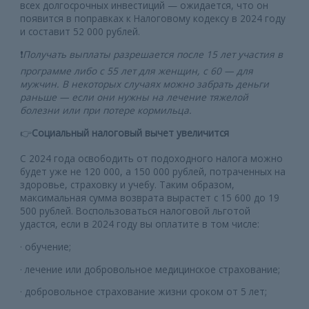
всех долгосрочных инвестиций — ожидается, что он
появится в поправках к Налоговому кодексу в 2024 году
и составит 52 000 рублей.
❗️
Получать выплаты разрешается после 15 лет участия в
программе либо с 55 лет для женщин, с 60 — для
мужчин. В некоторых случаях можно забрать деньги
раньше — если они нужны на лечение тяжелой
болезни или при потере кормильца.
👉
Социальный налоговый вычет увеличится
С 2024 года освободить от подоходного налога можно
будет уже не 120 000, а 150 000 рублей, потраченных на
здоровье, страховку и учебу. Таким образом,
максимальная сумма возврата вырастет с 15 600 до 19
500 рублей. Воспользоваться налоговой льготой
удастся, если в 2024 году вы оплатите в том числе:
· обучение;
· лечение или добровольное медицинское страхование;
· добровольное страхование жизни сроком от 5 лет;