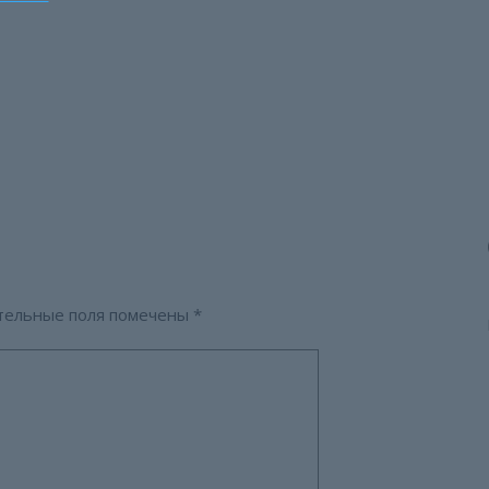
тельные поля помечены
*