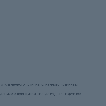
чества!
го жизненного пути, наполненного истинным
ждениям и принципам, всегда будьте надежной