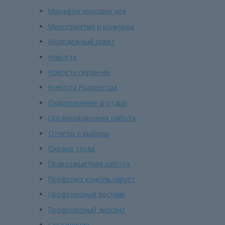
Марафон хороших дел
Мероприятия и конкурсы
Молодежный совет
Новости
Новости первичек
Новости Росреестра
Оздоровление и отдых
Организационная работа
Отчеты и выборы
Охрана труда
Правозащитная работа
Профсоюз консультирует
Профсоюзный вестник
Профсоюзный дисконт
Соглашения