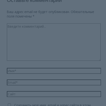
Оставьте комментарий
Ваш адрес email не будет опубликован.
Обязательные
поля помечены
*
Введите
комментарий...
Имя*
Email*
Сайт
Сохранить моё имя, email и адрес сайта в этом