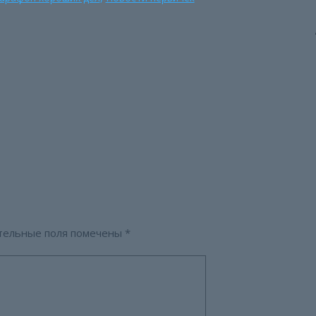
тельные поля помечены
*