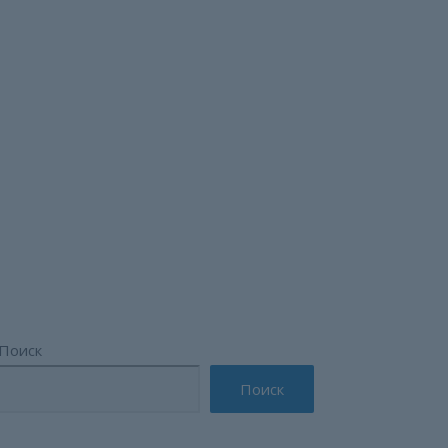
круге Шахунья
Поиск
Поиск