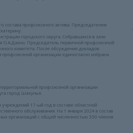
о состава профсоюзного актива. Председателем
катерину.
страции городского округа. Собравшихся в зале
нья О.А.Дахно. Председатель первичной профсоюзной
юзного комитета. После обсуждения докладов
м профсоюзной организации единогласно избрана
территориальной профсоюзной организации
уга город Шахунья.
учреждений 17-ый год в составе областной
твенного обслуживания. На 1 января 2024 в состав
ных организаций с общей численностью 350 членов