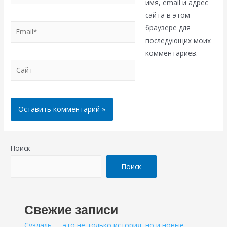
имя, email и адрес
сайта в этом
Email*
браузере для
последующих моих
комментариев.
Сайт
Поиск
Поиск
Свежие записи
Суздаль — это не только история, но и новые