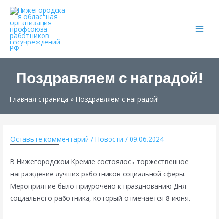
Main
Men
Поздравляем с наградой!
Главная страница
»
Поздравляем с наградой!
Оставьте комментарий
/
Новости
/
09.06.2024
В Нижегородском Кремле состоялось торжественное
награждение лучших работников социальной сферы.
Мероприятие было приурочено к празднованию Дня
социального работника, который отмечается 8 июня.