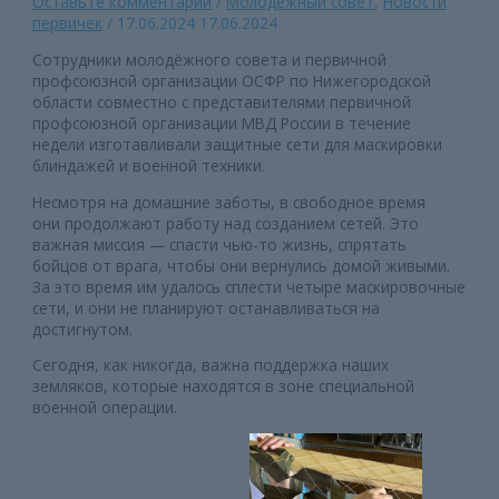
Оставьте комментарий
/
Молодежный совет
,
Новости
первичек
/
17.06.2024
17.06.2024
Сотрудники молодёжного совета и первичной
профсоюзной организации ОСФР по Нижегородской
области совместно с представителями первичной
профсоюзной организации МВД России в течение
недели изготавливали защитные сети для маскировки
блиндажей и военной техники.
Несмотря на домашние заботы, в свободное время
они продолжают работу над созданием сетей. Это
важная миссия — спасти чью-то жизнь, спрятать
бойцов от врага, чтобы они вернулись домой живыми.
За это время им удалось сплести четыре маскировочные
сети, и они не планируют останавливаться на
достигнутом.
Сегодня, как никогда, важна поддержка наших
земляков, которые находятся в зоне специальной
военной операции.