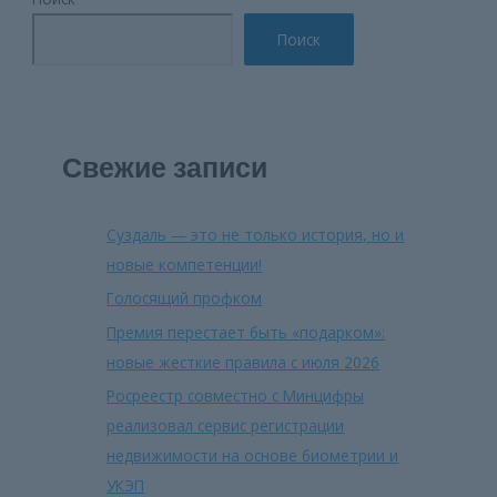
Поиск
Свежие записи
Суздаль — это не только история, но и
новые компетенции!
Голосящий профком
Премия перестает быть «подарком»:
новые жесткие правила с июля 2026
Росреестр совместно с Минцифры
реализовал сервис регистрации
недвижимости на основе биометрии и
УКЭП