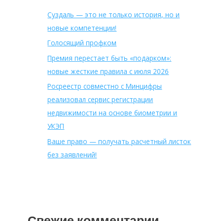
Суздаль — это не только история, но и
новые компетенции!
Голосящий профком
Премия перестает быть «подарком»:
новые жесткие правила с июля 2026
Росреестр совместно с Минцифры
реализовал сервис регистрации
недвижимости на основе биометрии и
УКЭП
Ваше право — получать расчетный листок
без заявлений!
Свежие комментарии