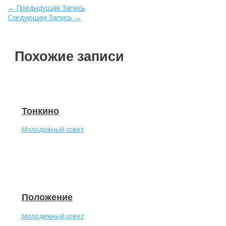
Навигация
←
Предыдущая Запись
по
Следующая Запись
→
записям
Похожие записи
Тонкино
Молодежный совет
Положение
Молодежный совет