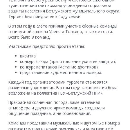
туристический слёт команд учреждений социальной
защиты населения Ветлужского муниципального округа.
Турслет был приурочен к Году семьи.
В этом году в слёте приняли участие сборные команды
социальной защиты Уреня и Тонкино, а также гости.
Всего было 8 команд.
Участникам предстояло пройти этапы:
визитка;
конкурс блюда (приготовление ухи и её защита);
конкурс капитанов (метание дротиков);
представление художественного номера.
Каждый год организаторами турслёта становятся
различные учреждения. В этом году такая миссия была
возложена на коллектив ГБУ «Ветлужский ПНИ».
Прекрасная солнечная погода, замечательная
атмосфера и дружные яркие команды создавали
ощущение праздника, а не соревнования.
Команды представили музыкальные и шуточные номера
на визитке, приготовили вкусную уху и креативно её