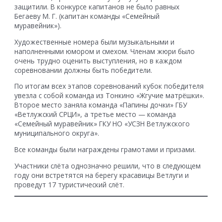
защитили. В конкурсе капитанов не было равных
Бегаеву М. Г. (капитан команды «Семейный
муравейник»).
Художественные номера были музыкальными и
наполненными юмором и смехом. Членам жюри было
очень трудно оценить выступления, но в каждом
соревновании должны быть победители.
По итогам всех этапов соревнований кубок победителя
увезла с собой команда из Тонкино «Жгучие матрёшки».
Второе место заняла команда «Папины дочки» ГБУ
«Ветлужский СРЦИ», а третье место — команда
«Семейный муравейник» ГКУ НО «УСЗН Ветлужского
муниципального округа».
Все команды были награждены грамотами и призами.
Участники слёта однозначно решили, что в следующем
году они встретятся на берегу красавицы Ветлуги и
проведут 17 туристический слёт.