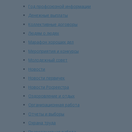
Год профсоюзной информации
Денежные выплаты
Коллективные договоры
Людям о людях
Марафон хороших дел
Мероприятия и конкурсы
Молодежный совет
Новости
Новости первичек
Новости Росреестра
Оздоровление и отдых
Организационная работа
Отчеты и выборы
Охрана труда
Правозащитная работа