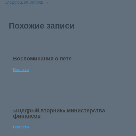
по
Следующая Запись
→
записям
Похожие записи
Воспоминания о лете
Новости
«Щедрый вторник» министерства
финансов
Новости