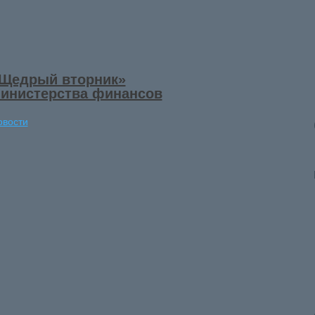
Щедрый вторник»
инистерства финансов
овости