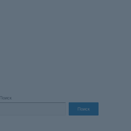
ная кампания
Поиск
Поиск