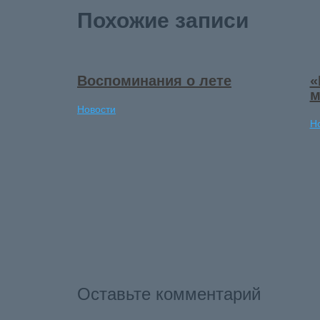
Похожие записи
Воспоминания о лете
«
м
Новости
Н
Оставьте комментарий