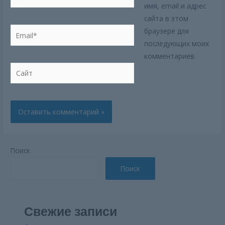
имя, email и адрес
сайта в этом
Email*
браузере для
последующих моих
комментариев.
Сайт
Поиск
Поиск
Свежие записи