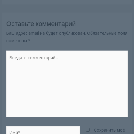
Оставьте комментарий
Ваш адрес email не будет опубликован.
Обязательные поля
помечены
*
Введите
комментарий...
Имя*
Сохранить моё