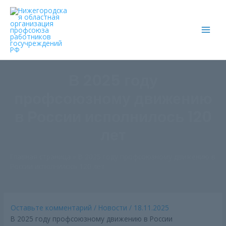
Main
Men
В 2025 году
профсоюзному движению
в России исполнилось 120
лет
Главная страница
»
В 2025 году профсоюзному движению в
России исполнилось 120 лет
Оставьте комментарий
/
Новости
/
18.11.2025
В 2025 году профсоюзному движению в России