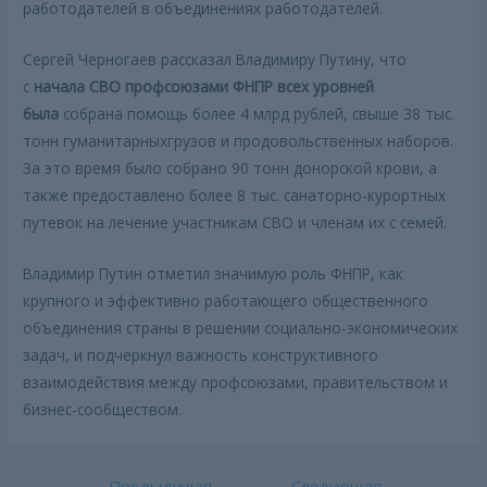
работодателей в объединениях работодателей.
Сергей Черногаев рассказал Владимиру Путину, что
с
начала СВО профсоюзами ФНПР всех уровней
была
собрана помощь более 4 млрд рублей, свыше 38 тыс.
тонн гуманитарныхгрузов и продовольственных наборов.
За это время было собрано 90 тонн донорской крови, а
также предоставлено более 8 тыс. санаторно-курортных
путевок на лечение участникам СВО и членам их с семей.
Владимир Путин отметил значимую роль ФНПР, как
крупного и эффективно работающего общественного
объединения страны в решении социально-экономических
задач, и подчеркнул важность конструктивного
взаимодействия между профсоюзами, правительством и
бизнес-сообществом.
Навигация
←
Предыдущая
Следующая