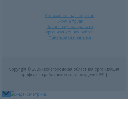
Социальное партнерство
Охрана труда
Правозащитная работа
Организационная работа
Финансовая политика
Copyright © 2026 Нижегородская областная организация
профсоюза работников госучреждений РФ |
Пролистать
наверх