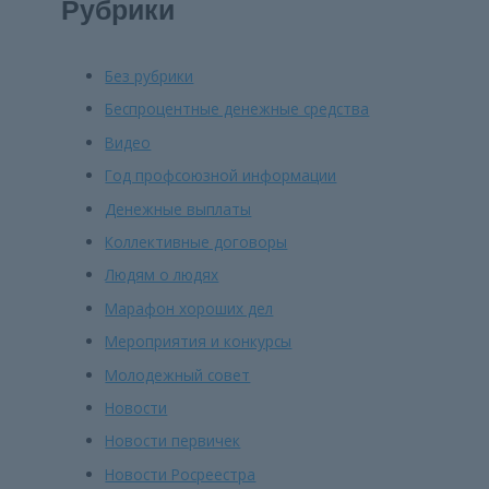
Рубрики
Без рубрики
Беспроцентные денежные средства
Видео
Год профсоюзной информации
Денежные выплаты
Коллективные договоры
Людям о людях
Марафон хороших дел
Мероприятия и конкурсы
Молодежный совет
Новости
Новости первичек
Новости Росреестра