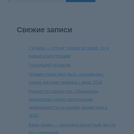
Свежие записи
Суздаль — это не только история, но и
новые компетенции!
Голосящий профком
Премия перестает быть «подарком»:
новые жесткие правила с июля 2026
Росреестр совместно с Минцифры
реализовал сервис регистрации
недвижимости на основе биометрии и
УКЭП
Ваше право — получать расчетный листок
без заявлений!