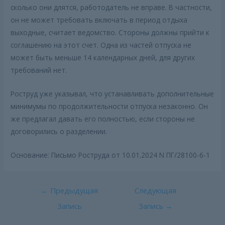
сколько они длятся, работодатель не вправе. В частности,
он не может требовать включать в период отдыха
выходные, считает ведомство. Стороны должны прийти к
соглашению на этот счет. Одна из частей отпуска не
может быть меньше 14 календарных дней, для других
требований нет.
Роструд уже указывал, что устанавливать дополнительные
минимумы по продолжительности отпуска незаконно. Он
же предлагал давать его полностью, если стороны не
договорились о разделении.
Основание: Письмо Роструда от 10.01.2024 N ПГ/28100-6-1
Навигация
←
Предыдущая
Следующая
по
Запись
Запись
→
записям