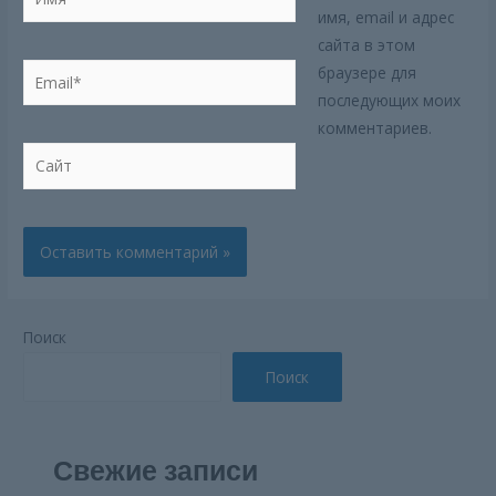
имя, email и адрес
сайта в этом
Email*
браузере для
последующих моих
комментариев.
Сайт
Поиск
Поиск
Свежие записи