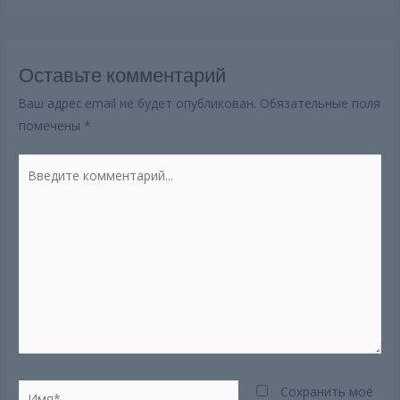
Оставьте комментарий
Ваш адрес email не будет опубликован.
Обязательные поля
помечены
*
Введите
комментарий...
Имя*
Сохранить моё