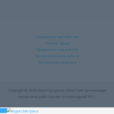
Социальное партнерство
Охрана труда
Правозащитная работа
Организационная работа
Финансовая политика
Copyright © 2026 Нижегородская областная организация
профсоюза работников госучреждений РФ |
Пролистать