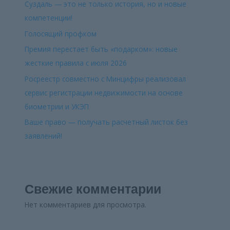
Суздаль — это не только история, но и новые
компетенции!
Голосящий профком
Премия перестает быть «подарком»: новые
жесткие правила с июля 2026
Росреестр совместно с Минцифры реализовал
сервис регистрации недвижимости на основе
биометрии и УКЭП
Ваше право — получать расчетный листок без
заявлений!
Свежие комментарии
Нет комментариев для просмотра.