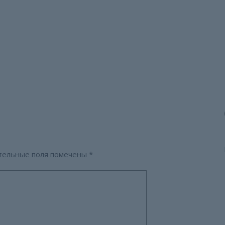
тельные поля помечены
*