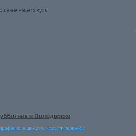
лощение нашего духа!
убботник в Володарске
арафон хороших дел
,
Новости первичек