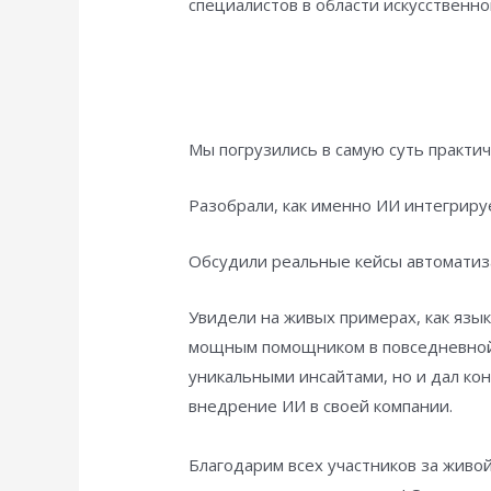
специалистов в области искусственн
Мы погрузились в самую суть практич
Разобрали, как именно ИИ интегриру
Обсудили реальные кейсы автоматиз
Увидели на живых примерах, как язы
мощным помощником в повседневной 
уникальными инсайтами, но и дал ко
внедрение ИИ в своей компании.
Благодарим всех участников за живо