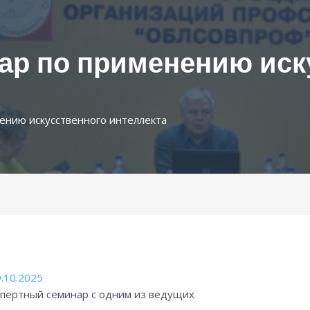
ар по применению иск
ению искусственного интеллекта
.10.2025
спертный семинар с одним из ведущих