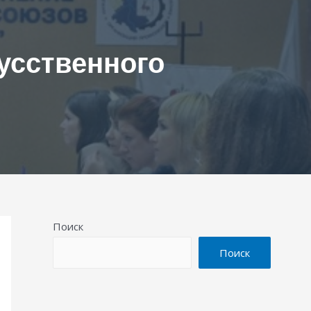
усственного
Поиск
Поиск