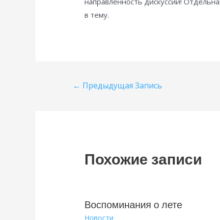
направленность дискуссии! Отдельна
в тему.
Навигация
←
Предыдущая Запись
по
записям
Похожие записи
Воспоминания о лете
Новости