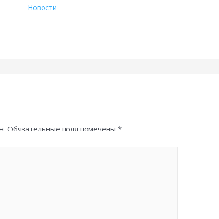
Новости
н.
Обязательные поля помечены
*