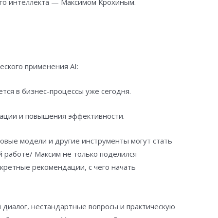
ого интеллекта — Максимом Крохиным.
еского применения AI:
ется в бизнес-процессы уже сегодня.
ации и повышения эффективности.
ковые модели и другие инструменты могут стать
работе/ Максим не только поделился
нкретные рекомендации, с чего начать
й диалог, нестандартные вопросы и практическую