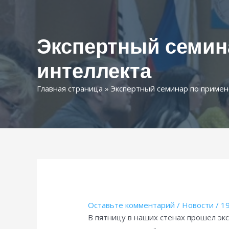
Экспертный семин
интеллекта
Главная страница
»
Экспертный семинар по примен
Оставьте комментарий
/
Новости
/
19
В пятницу в наших стенах прошел эк