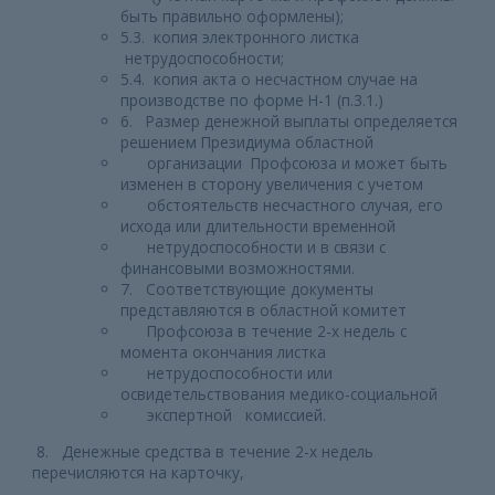
быть правильно оформлены);
5.3. копия электронного листка
нетрудоспособности;
5.4. копия акта о несчастном случае на
производстве по форме Н-1 (п.3.1.)
6. Размер денежной выплаты определяется
решением Президиума областной
организации Профсоюза и может быть
изменен в сторону увеличения с учетом
обстоятельств несчастного случая, его
исхода или длительности временной
нетрудоспособности и в связи с
финансовыми возможностями.
7. Соответствующие документы
представляются в областной комитет
Профсоюза в течение 2-х недель с
момента окончания листка
нетрудоспособности или
освидетельствования медико-социальной
экспертной комиссией.
8. Денежные средства в течение 2-х недель
перечисляются на карточку,