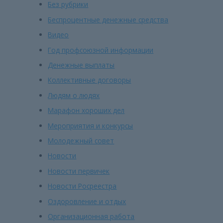
Без рубрики
Беспроцентные денежные средства
Видео
Год профсоюзной информации
Денежные выплаты
Коллективные договоры
Людям о людях
Марафон хороших дел
Мероприятия и конкурсы
Молодежный совет
Новости
Новости первичек
Новости Росреестра
Оздоровление и отдых
Организационная работа