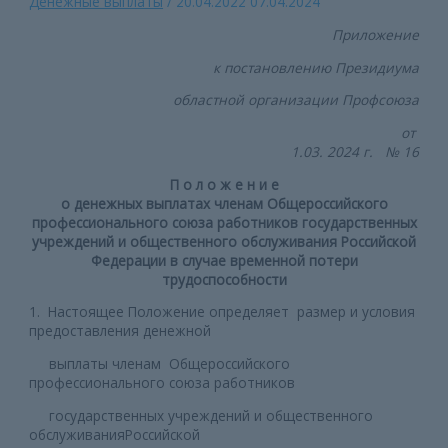
Денежные выплаты
/
20.04.2022
07.04.2024
Приложение
к постановлению Президиума
областной организации Профсоюза
от
1.03. 2024 г. № 16
П о л о ж е н и е
о денежных выплатах членам Общероссийского
профессионального союза работников государственных
учреждений и общественного обслуживания Российской
Федерации в случае временной потери
трудоспособности
1.
Настоящее Положение определяет размер и условия
предоставления денежной
выплаты членам Общероссийского
профессионального союза работников
государственных учреждений и общественного
обслуживанияРоссийской