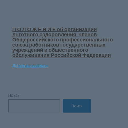
П О Л О Ж Е Н И Е об организации
льготного оздоровления членов
Общероссийского профессионального
союза работников государственных
учреждений и общественного
обслуживания Российской Федерации
Денежные выплаты
Поиск
Поиск