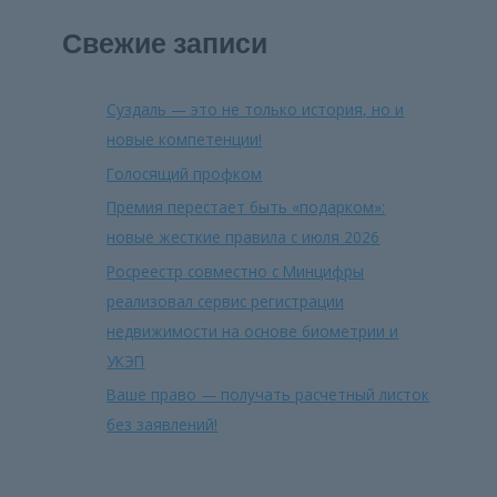
Свежие записи
Суздаль — это не только история, но и
новые компетенции!
Голосящий профком
Премия перестает быть «подарком»:
новые жесткие правила с июля 2026
Росреестр совместно с Минцифры
реализовал сервис регистрации
недвижимости на основе биометрии и
УКЭП
Ваше право — получать расчетный листок
без заявлений!