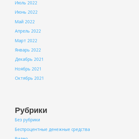
Июль 2022
Июнь 2022
Май 2022
Апрель 2022
Март 2022
Январь 2022
Декабрь 2021
Ноябрь 2021
Октябрь 2021
Рубрики
Без рубрики
Беспроцентные денежные средства
Видео