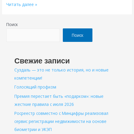
Мы
Читать далее »
вместе
со
Поиск
СВОими!
Поиск
Свежие записи
Суздаль — это не только история, но и новые
компетенции!
Голосящий профком
Премия перестает быть «подарком»: новые
жесткие правила с июля 2026
Росреестр совместно с Минцифры реализовал
сервис регистрации недвижимости на основе
биометрии и УКЭП