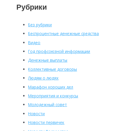
Рубрики
Без рубрики
Беспроцентные денежные средства
Видео
Год профсоюзной информации
Денежные выплаты
Коллективные договоры
Людям о людях
Марафон хороших дел
Мероприятия и конкурсы
Молодежный совет
Новости
Новости первичек