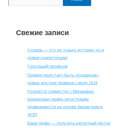
Свежие записи
Суздаль — это не только история, но и
новые компетенции!
Голосящий профком
Премия перестает быть «подарком»:
новые жесткие правила с июля 2026
Росреестр совместно с Минцифры
реализовал сервис регистрации
недвижимости на основе биометрии и
УКЭП
Ваше право — получать расчетный листок