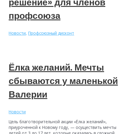
решение» для членов
профсоюза
Новости
,
Профсоюзный дисконт
Ёлка желаний. Мечты
сбываются у маленькой
Валерии
Новости
Цель благотворительной акции «Ёлка желаний»,
приуроченной к Новому году, — осуществить мечты
детей от 3 до 17 лет, которые оказались в сложной