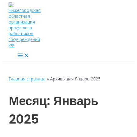
Перейти
к
содержимому
Main
Menu
Главная страница
»
Архивы для Январь 2025
Месяц:
Январь
2025