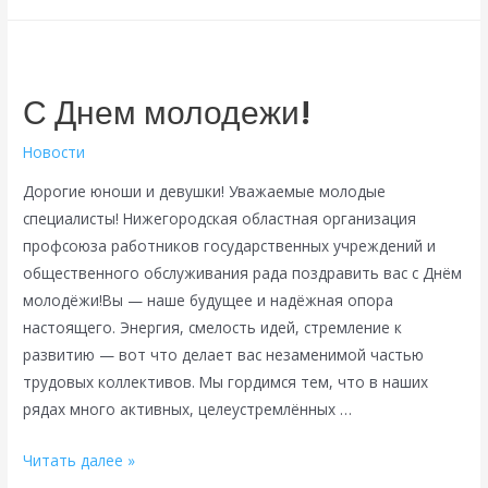
молодость,
заряжаемся!
С Днем молодежи!
Новости
Дорогие юноши и девушки! Уважаемые молодые
специалисты! Нижегородская областная организация
профсоюза работников государственных учреждений и
общественного обслуживания рада поздравить вас с Днём
молодёжи!Вы — наше будущее и надёжная опора
настоящего. Энергия, смелость идей, стремление к
развитию — вот что делает вас незаменимой частью
трудовых коллективов. Мы гордимся тем, что в наших
рядах много активных, целеустремлённых …
С
Читать далее »
Днем