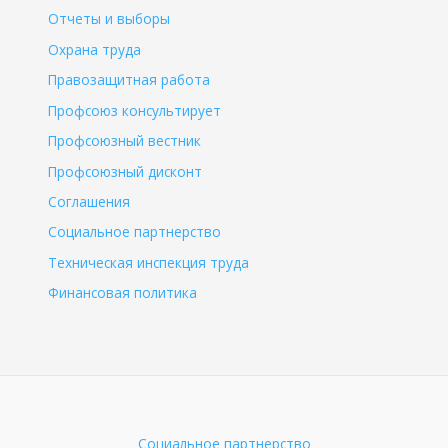
Отчеты и выборы
Охрана труда
Правозащитная работа
Профсоюз консультирует
Профсоюзный вестник
Профсоюзный дисконт
Соглашения
Социальное партнерство
Техническая инспекция труда
Финансовая политика
Социальное партнерство