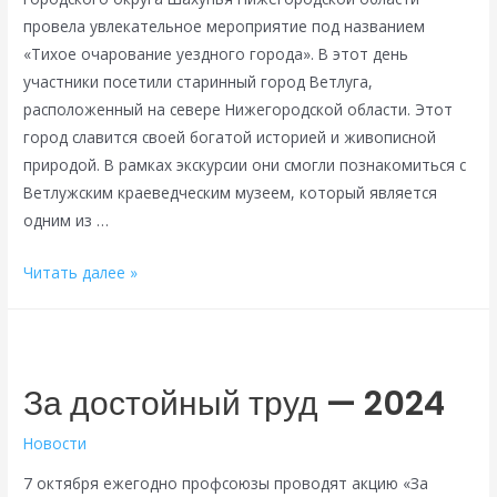
провела увлекательное мероприятие под названием
«Тихое очарование уездного города». В этот день
участники посетили старинный город Ветлуга,
расположенный на севере Нижегородской области. Этот
город славится своей богатой историей и живописной
природой. В рамках экскурсии они смогли познакомиться с
Ветлужским краеведческим музеем, который является
одним из …
Тихое
Читать далее »
очарование
уездного
города
За достойный труд — 2024
Новости
7 октября ежегодно профсоюзы проводят акцию «За