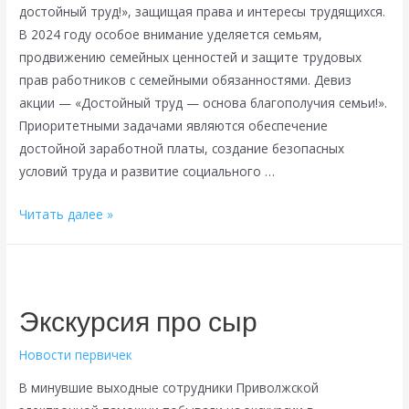
достойный труд!», защищая права и интересы трудящихся.
В 2024 году особое внимание уделяется семьям,
продвижению семейных ценностей и защите трудовых
прав работников с семейными обязанностями. Девиз
акции — «Достойный труд — основа благополучия семьи!».
Приоритетными задачами являются обеспечение
достойной заработной платы, создание безопасных
условий труда и развитие социального …
За
Читать далее »
достойный
труд
—
2024
Экскурсия про сыр
Новости первичек
В минувшие выходные сотрудники Приволжской