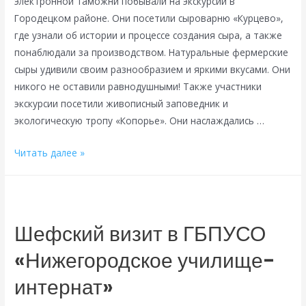
электронной таможни побывали на экскурсии в
Городецком районе. Они посетили сыроварню «Курцево»,
где узнали об истории и процессе создания сыра, а также
понаблюдали за производством. Натуральные фермерские
сыры удивили своим разнообразием и яркими вкусами. Они
никого не оставили равнодушными! Также участники
экскурсии посетили живописный заповедник и
экологическую тропу «Копорье». Они наслаждались …
Экскурсия
Читать далее »
про
сыр
Шефский визит в ГБПУСО
«Нижегородское училище-
интернат»