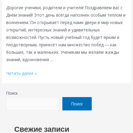
Дорогие ученики, родители и учителя! Поздравляем вас с
Днём знаний! Этот день всегда наполнен особым теплом и
волнением. Он открывает перед нами двери в мир новых
открытий, интересных знаний и удивительных
возможностей. Пусть новый учебный год будет ярким и
плодотворным, принесёт нам множество побед — как
больших, так и маленьких. Ученикам мы желаем жажды
знаний, вдохновения …
С
Читать далее »
Днем
знаний,
Поиск
друзья!
Поиск
Свежие записи