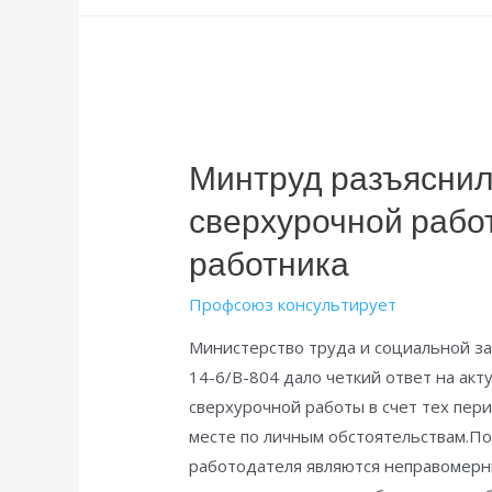
традиция!
Минтруд разъяснил
сверхурочной работ
работника
Профсоюз консультирует
Министерство труда и социальной за
14-6/В-804 дало четкий ответ на акт
сверхурочной работы в счет тех пери
месте по личным обстоятельствам.По
работодателя являются неправомерн