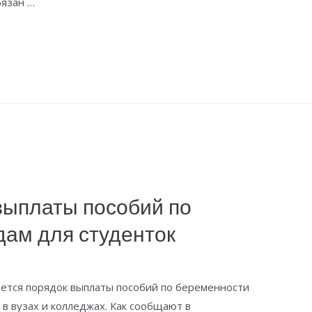
бязан …
выплаты пособий по
дам для студенток
няется порядок выплаты пособий по беременности
в вузах и колледжах. Как сообщают в