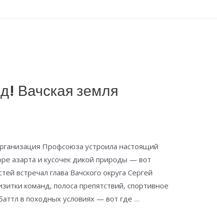
д! Вачская земля
 организация Профсоюза устроила настоящий
оре азарта и кусочек дикой природы — вот
стей встречал глава Вачского округа Сергей
изитки команд, полоса препятствий, спортивное
аттл в походных условиях — вот где …