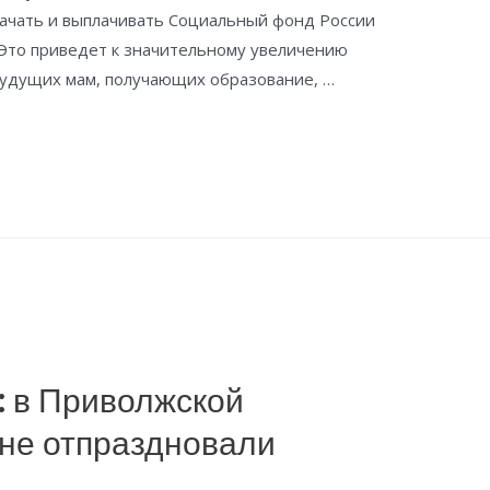
начать и выплачивать Социальный фонд России
. Это приведет к значительному увеличению
будущих мам, получающих образование, …
: в Приволжской
не отпраздновали