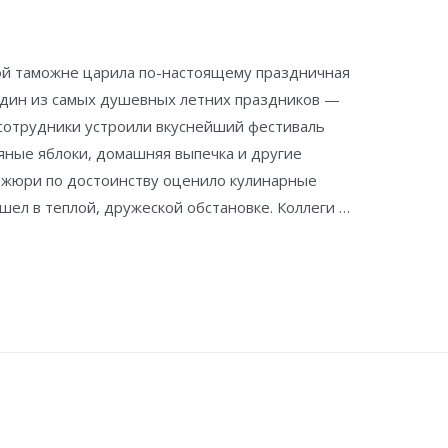
ной таможне царила по-настоящему праздничная
один из самых душевных летних праздников —
сотрудники устроили вкуснейший фестиваль
мяные яблоки, домашняя выпечка и другие
!) жюри по достоинству оценило кулинарные
ел в теплой, дружеской обстановке. Коллеги …