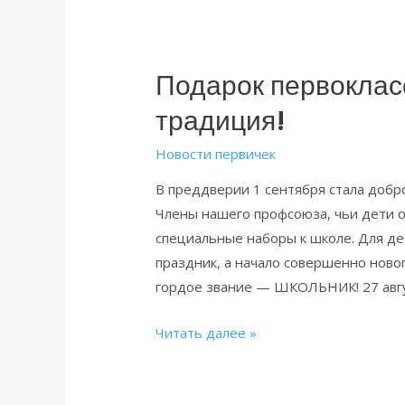
Подарок первоклас
традиция!
Новости первичек
В преддверии 1 сентября стала добр
Члены нашего профсоюза, чьи дети о
специальные наборы к школе. Для де
праздник, а начало совершенно новог
гордое звание — ШКОЛЬНИК! 27 авгу
Подарок
Читать далее »
первокласснику
—
добрая