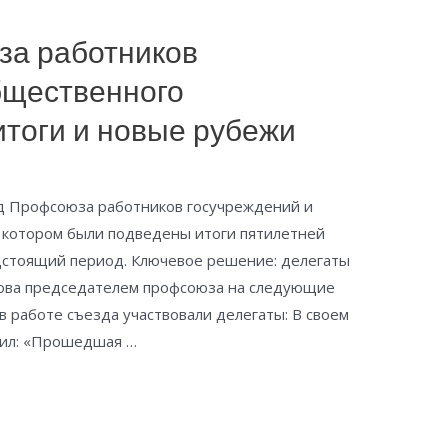
за работников
бщественного
итоги и новые рубежи
езд Профсоюза работников госучреждений и
 котором были подведены итоги пятилетней
дстоящий период. Ключевое решение: делегаты
нова председателем профсоюза на следующие
в работе съезда участвовали делегаты: В своем
тил: «Прошедшая …