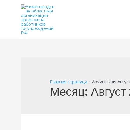
Главная страница
»
Архивы для Авгус
Месяц:
Август