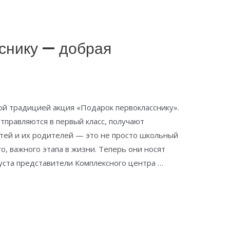
снику — добрая
ой традицией акция «Подарок первокласснику».
тправляются в первый класс, получают
тей и их родителей — это не просто школьный
о, важного этапа в жизни. Теперь они носят
ста представители Комплексного центра …