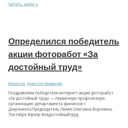
Радость
Читать далее »
материнства
Определился победитель
акции фоторабот «За
достойный труд»
Новости
,
Новости первичек
Поздравляем победителя интернет-акции фоторабот
«За достойный труд» — первичную профсоюзную
организацию департамента финансов г.
Дзержинска.Председатель Лилия Олеговна Воронина.
7октября #фнпр #задостойныйтруд