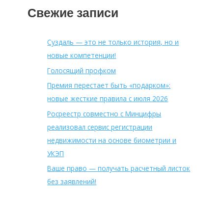
Свежие записи
Суздаль — это не только история, но и
новые компетенции!
Голосящий профком
Премия перестает быть «подарком»:
новые жесткие правила с июля 2026
Росреестр совместно с Минцифры
реализовал сервис регистрации
недвижимости на основе биометрии и
УКЭП
Ваше право — получать расчетный листок
без заявлений!