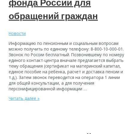
фонда России для
обращений граждан
Новости
Информацию по пенсионным и социальным вопросам
можно получить по единому телефону: 8-800-10-000-01.
Звонок по России бесплатный. Позвонившему по номеру
единого контакт-центра вначале предлагается выбрать
тему обращения (сертификат на материнский капитал,
единое пособие на ребенка, расчет и доставка пенсии и
т.д.). Затем звонок переводится на оператора 1 линии
для общей консультации, а для получения
персонифицированной информации …
С
Читать далее »
25
октября
изменился
номер
телефона
контакт-