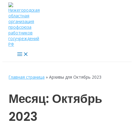
Перейти
к
содержимому
Main
Menu
Главная страница
»
Архивы для Октябрь 2023
Месяц:
Октябрь
2023