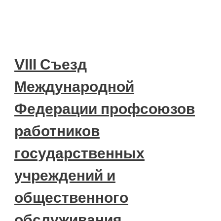
VIII Съезд
Международной
Федерации профсоюзов
работников
государственных
учреждений и
общественного
обслуживания