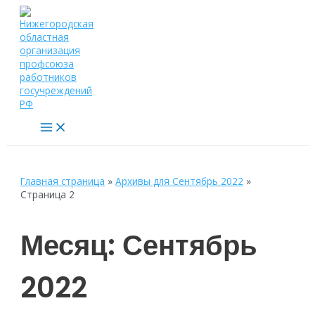
Перейти
к
содержимому
Main
Menu
Главная страница
»
Архивы для Сентябрь 2022
»
Страница 2
Месяц:
Сентябрь
2022