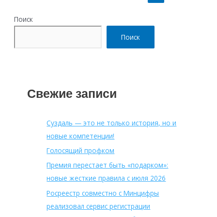
Поиск
Поиск
Свежие записи
Суздаль — это не только история, но и
новые компетенции!
Голосящий профком
Премия перестает быть «подарком»:
новые жесткие правила с июля 2026
Росреестр совместно с Минцифры
реализовал сервис регистрации