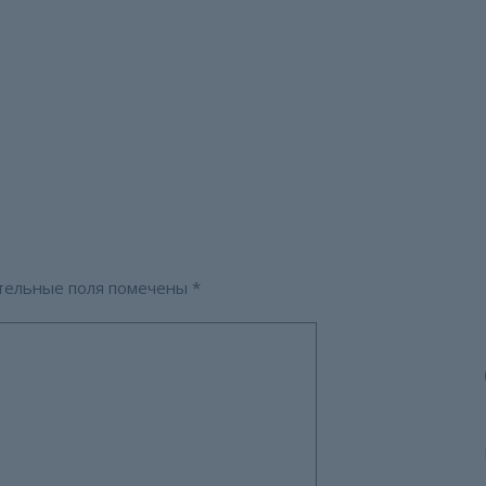
тельные поля помечены
*