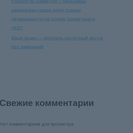
Росреестр совместно с Минцифры
реализовал сервис регистрации
недвижимости на основе биометрии и
УКЭП
Ваше право — получать расчетный листок
без заявлений!
Свежие комментарии
Нет комментариев для просмотра.