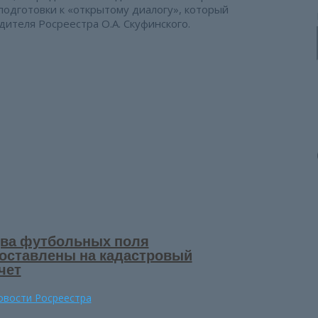
подготовки к «открытому диалогу», который
дителя Росреестра О.А. Скуфинского.
ва футбольных поля
оставлены на кадастровый
чет
овости Росреестра