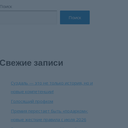
Поиск
Поиск
Свежие записи
Суздаль — это не только история, но и
новые компетенции!
Голосящий профком
Премия перестает быть «подарком»:
новые жесткие правила с июля 2026