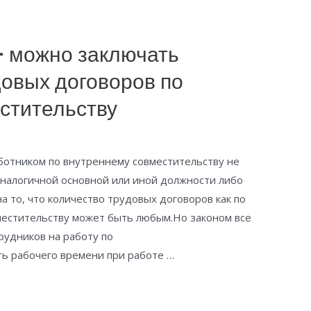
— можно заключать
довых договоров по
стительству
ботником по внутреннему совместительству не
аналогичной основной или иной должности либо
 то, что количество трудовых договоров как по
местительству может быть любым.Но законом все
рудников на работу по
ь рабочего времени при работе …