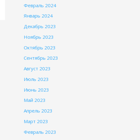
Февраль 2024
Январь 2024
Декабрь 2023
Ноябрь 2023
Октябрь 2023
Сентябрь 2023
Август 2023
Июль 2023
Июнь 2023
Май 2023
Апрель 2023
Март 2023
Февраль 2023