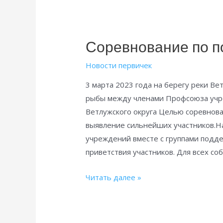
Соревнование по п
Новости первичек
3 марта 2023 года на берегу реки В
рыбы между членами Профсоюза учр
Ветлужского округа Целью соревнова
выявление сильнейших участников.Н
учреждений вместе с группами подде
приветствия участников. Для всех со
Соревнование
Читать далее »
по
подледному
лову