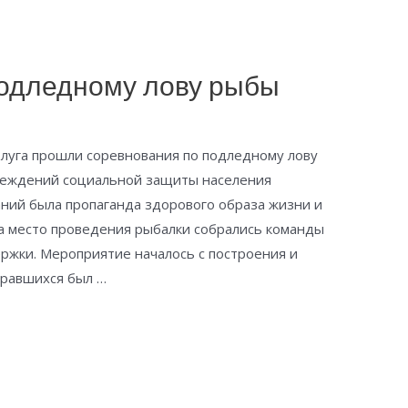
одледному лову рыбы
етлуга прошли соревнования по подледному лову
еждений социальной защиты населения
ний была пропаганда здорового образа жизни и
а место проведения рыбалки собрались команды
ржки. Мероприятие началось с построения и
бравшихся был …