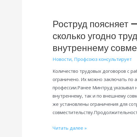
Роструд поясняет 
сколько угодно тру
внутреннему совме
Новости
,
Профсоюз консультирует
Количество трудовых договоров с ра
ограничено. Их можно заключать по 
профессии.Ранее Минтруд указывал на
внутреннему, так и по внешнему сов
же установлены ограничения для сот
совместительству.Продолжительност
Роструд
Читать далее »
поясняет