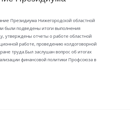
дание Президиума Нижегородской областной
ии были подведены итоги выполнения
у, утверждены отчеты о работе областной
зационной работе, проведению колдоговорной
хране труда.Был заслушан вопрос об итогах
еализации финансовой политики Профсоюза в