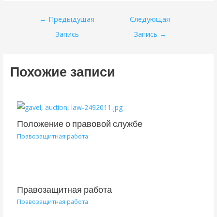
Навигация
←
Предыдущая
Следующая
по
Запись
Запись
→
записям
Похожие записи
Положение о правовой службе
Правозащитная работа
Правозащитная работа
Правозащитная работа