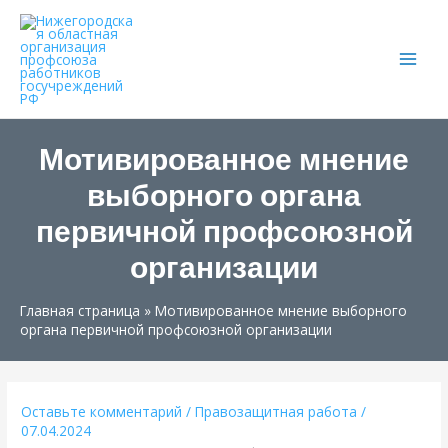
Main
Men
Мотивированное мнение
выборного органа
первичной профсоюзной
организации
Главная страница
»
Мотивированное мнение выборного
органа первичной профсоюзной организации
Оставьте комментарий
/
Правозащитная работа
/
07.04.2024