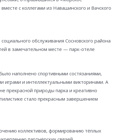
 вместе с коллегами из Навашинского и Вачского
социального обслуживания Сосновского района
тей в замечательном месте — парк-отеле
 было наполнено спортивными состязаниями,
и играми и интеллектуальными викторинами. А
не прекрасной природы парка и креативно
стилистике стало прекрасным завершением
лочению коллективов, формированию тёплых
креплению партнёрских связей.