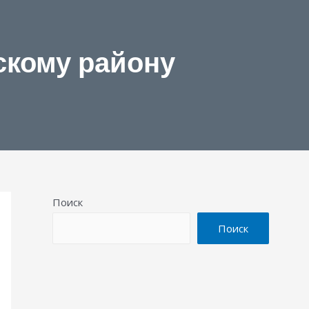
скому району
Поиск
Поиск