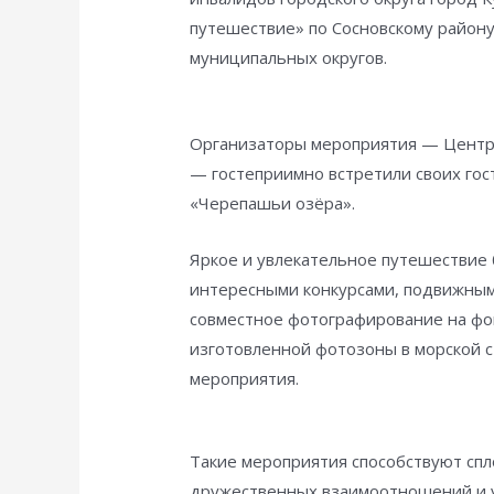
путешествие» по Сосновскому району
муниципальных округов.
Организаторы мероприятия — Центр 
— гостеприимно встретили своих гос
«Черепашьи озёра».
Яркое и увлекательное путешествие
интересными конкурсами, подвижным
совместное фотографирование на фо
изготовленной фотозоны в морской 
мероприятия.
Такие мероприятия способствуют сп
дружественных взаимоотношений и у