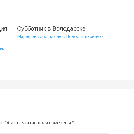
ция
Субботник в Володарске
Марафон хороших дел
,
Новости первичек
ек
н.
Обязательные поля помечены
*