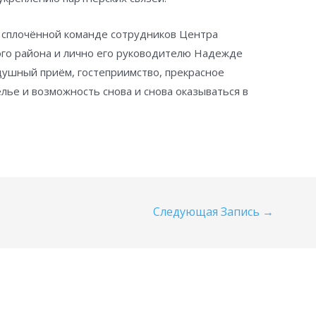
сплочённой команде сотрудников Центра
ого района и лично его руководителю Надежде
душный приём, гостеприимство, прекрасное
лье и возможность снова и снова оказываться в
Следующая Запись
→