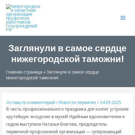
Main
Men
Заглянули в самое сердце
нижегородской таможни!
Главная страница
»
Заглянули в самое сердце
нижегородской таможни!
Оставьте комментарий
/
Новости первичек
/
04.09.2025
В честь профессионального праздника для коллег устроили
крутейшую экскурсию в музей! Идейным вдохновителем и
гидом выступила Наталья Благова, председатель
первичной профсоюзной организации — суперзнающий