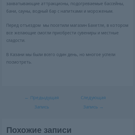
захватывающие аттракционы, подогреваемые бассейны,
бани, сауны, водный бар с напитками и мороженым.
Перед отъездом мы посетили магазин Бахетле, в котором
все желающие смогли приобрести сувениры и местные
сладости.
В Казани мы были всего один день, но многое успели
посмотреть.
Навигация
←
Предыдущая
Следующая
по
Запись
Запись
→
записям
Похожие записи