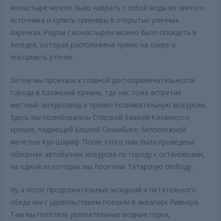
монастыре можно было набрать с собой воды из святого
источника и купить сувениры в открытых уличных
ларечках. Рядом с монастырем можно было посидеть в
беседке, которая расположена прямо на озере и
покормить уточек.
Затем мы проехали к главной достопримечательности
города в Казанский Кремль, где нас тоже встретил
местный экскурсовод и провел познавательную экскурсию.
Здесь мы полюбовались Спасской башней Казанского
кремля, падающей башней Сююмбике, белоснежной
мечетью Кул-Шариф. После этого нам была проведена
обзорная автобусная экскурсия по городу с остановками,
на одной из которых мы посетили Татарскую слободу.
Ну а после продолжительных экскурсий и питательного
обеда мы с удовольствием поехали в аквапарк Ривьера.
Там мы посетили увлекательные водные горки,