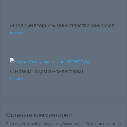
«Щедрый вторник» министерства финансов
Новости
С Новым Годом и Рождеством!
Новости
Оставьте комментарий
Ваш адрес email не будет опубликован.
Обязательные поля