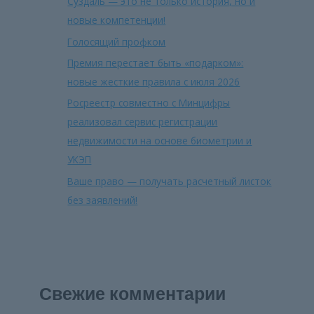
Суздаль — это не только история, но и
новые компетенции!
Голосящий профком
Премия перестает быть «подарком»:
новые жесткие правила с июля 2026
Росреестр совместно с Минцифры
реализовал сервис регистрации
недвижимости на основе биометрии и
УКЭП
Ваше право — получать расчетный листок
без заявлений!
Свежие комментарии