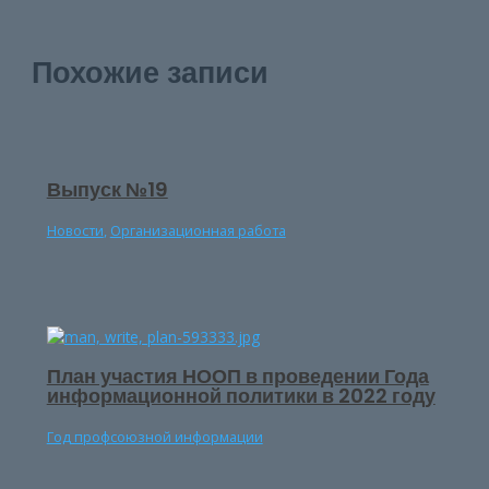
записям
Похожие записи
Выпуск №19
Новости
,
Организационная работа
План участия НООП в проведении Года
информационной политики в 2022 году
Год профсоюзной информации