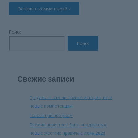
Поиск
Поиск
Свежие записи
Суздаль — это не только история, но и
новые компетенции!
Голосящий профком
Премия перестает быть «подарком»:
новые жесткие правила с июля 2026