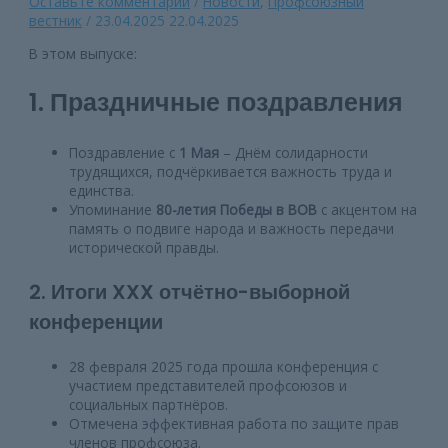
Оставьте комментарий
/
Новости
,
Профсоюзный
вестник
/
23.04.2025
22.04.2025
В этом выпуске:
1. Праздничные поздравления
Поздравление с
1 Мая
– Днём солидарности
трудящихся, подчёркивается важность труда и
единства.
Упоминание
80-летия Победы в ВОВ
с акцентом на
память о подвиге народа и важность передачи
исторической правды.
2. Итоги XXX отчётно-выборной
конференции
28 февраля 2025 года прошла конференция с
участием представителей профсоюзов и
социальных партнёров.
Отмечена эффективная работа по защите прав
членов профсоюза.