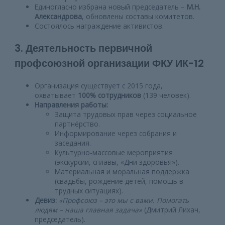
Единогласно избрана новый председатель –
М.Н.
Александрова
, обновлены составы комитетов.
Состоялось награждение активистов.
3. Деятельность первичной
профсоюзной организации ФКУ ИК-12
Организация существует с 2015 года,
охватывает
100% сотрудников
(139 человек).
Направления работы:
Защита трудовых прав через социальное
партнёрство.
Информирование через собрания и
заседания.
Культурно-массовые мероприятия
(экскурсии, сплавы, «Дни здоровья»).
Материальная и моральная поддержка
(свадьбы, рождение детей, помощь в
трудных ситуациях).
Девиз:
«Профсоюз – это мы с вами. Помогать
людям – наша главная задача»
(Дмитрий Лихач,
председатель).