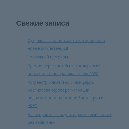
Свежие записи
Суздаль — это не только история, но и
новые компетенции!
Голосящий профком
Премия перестает быть «подарком»:
новые жесткие правила с июля 2026
Росреестр совместно с Минцифры
реализовал сервис регистрации
недвижимости на основе биометрии и
УКЭП
Ваше право — получать расчетный листок
без заявлений!