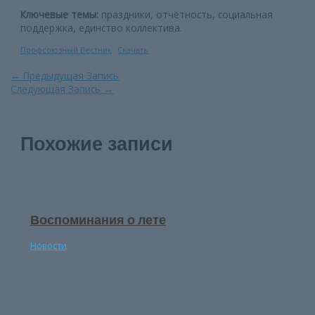
Ключевые темы:
праздники, отчётность, социальная
поддержка, единство коллектива.
Профсоюзный Вестник
Скачать
Навигация
←
Предыдущая Запись
по
Следующая Запись
→
записям
Похожие записи
Воспоминания о лете
Новости