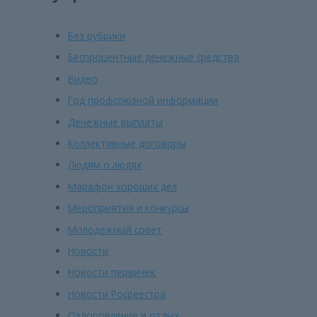
Без рубрики
Беспроцентные денежные средства
Видео
Год профсоюзной информации
Денежные выплаты
Коллективные договоры
Людям о людях
Марафон хороших дел
Мероприятия и конкурсы
Молодежный совет
Новости
Новости первичек
Новости Росреестра
Оздоровление и отдых