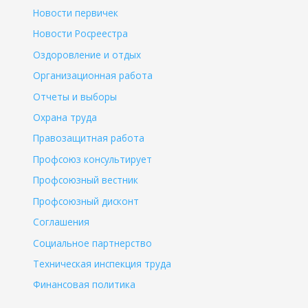
Новости первичек
Новости Росреестра
Оздоровление и отдых
Организационная работа
Отчеты и выборы
Охрана труда
Правозащитная работа
Профсоюз консультирует
Профсоюзный вестник
Профсоюзный дисконт
Соглашения
Социальное партнерство
Техническая инспекция труда
Финансовая политика