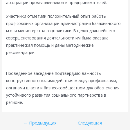
ассоциации промышленников и предпринимателей.
Участники отметили положительный опыт работы
профсоюзных организаций администрации Балахнинского
м.о. и министерства соцполитики. В целях дальнейшего
совершенствования деятельности им была оказана
практическая помощь и даны методические
рекомендации.
Проведённое заседание подтвердило важность
конструктивного взаимодействия между профсоюзами,
органами власти и бизнес-сообществом для обеспечения
устойчивого развития социального партнёрства в
регионе.
Навигация
←
Предыдущая
Следующая
по