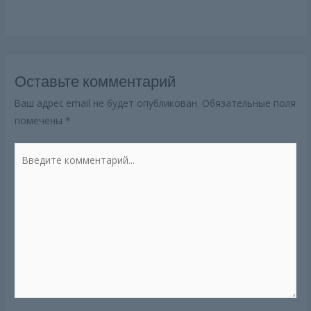
Оставьте комментарий
Ваш адрес email не будет опубликован.
Обязательные поля
помечены
*
Введите
комментарий...