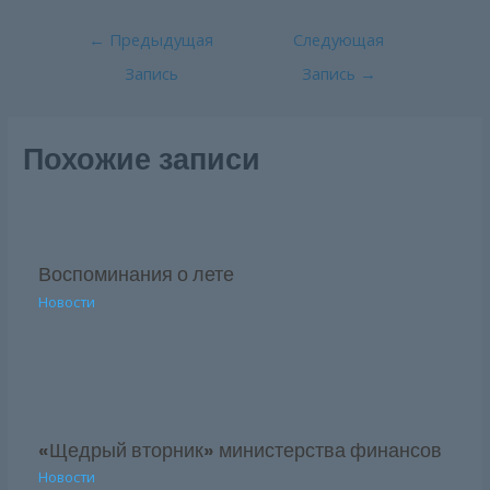
Навигация
←
Предыдущая
Следующая
по
Запись
Запись
→
записям
Похожие записи
Воспоминания о лете
Новости
«Щедрый вторник» министерства финансов
Новости