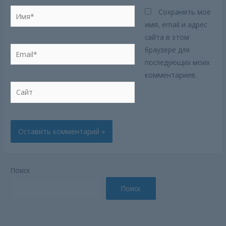
Имя*
Сохранить моё
имя, email и адрес
сайта в этом
Email*
браузере для
последующих моих
комментариев.
Сайт
Поиск
Поиск