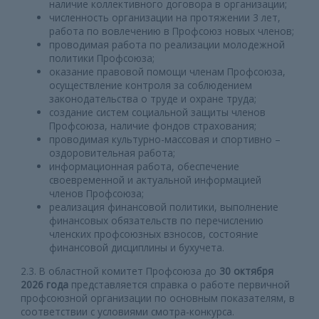
наличие коллективного договора в организации;
численность организации на протяжении 3 лет,
работа по вовлечению в Профсоюз новых членов;
проводимая работа по реализации молодежной
политики Профсоюза;
оказание правовой помощи членам Профсоюза,
осуществление контроля за соблюдением
законодательства о труде и охране труда;
создание систем социальной защиты членов
Профсоюза, наличие фондов страхования;
проводимая культурно-массовая и спортивно –
оздоровительная работа;
информационная работа, обеспечение
своевременной и актуальной информацией
членов Профсоюза;
реализация финансовой политики, выполнение
финансовых обязательств по перечислению
членских профсоюзных взносов, состояние
финансовой дисциплины и бухучета.
2.3. В областной комитет Профсоюза до
30 октября
2026 года
представляется справка о работе первичной
профсоюзной организации по основным показателям, в
соответствии с условиями смотра-конкурса.