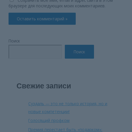
Сохранить моё имя, email и адрес сайта в этом
браузере для последующих моих комментариев.
Поиск
Поиск
Свежие записи
Суздаль — это не только история, но и
новые компетенции!
Голосящий профком
Премия перестает быть «подарком»: