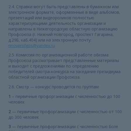
2.4. Справки могут быть представлены в бумажном или
электронном формате, оформленные в виде альбомов,
презентаций или видеороликов полностью
характеризующими деятельность организации и
направлены в Нижегородскую областную организацию
Профсоюза (г. Нижний Новгород, проспект Гагарина,
д.29Б, каб.404) или на электронную почту:
nnovprofgos@yandex.ru
.
2.5. Комиссия по организационной работе обкома
Профсоюза рассматривает представленные материалы
и выходит с предложениями по определению
победителей смотра-конкурса на заседание президиума
областной организации Профсоюза.
2.6. Смотр — конкурс проводится по группам:
1
– первичные профорганизации с численностью до 100
человек
2
— первичные профорганизации с численностью от 100
до 300 человек
3
— первичные профорганизации с численностью боле