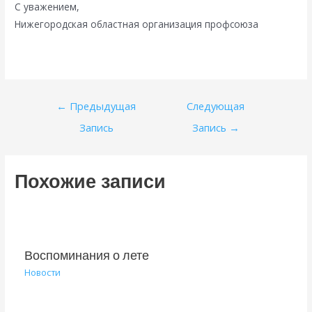
С уважением,
Нижегородская областная организация профсоюза
Навигация
←
Предыдущая
Следующая
по
Запись
Запись
→
записям
Похожие записи
Воспоминания о лете
Новости