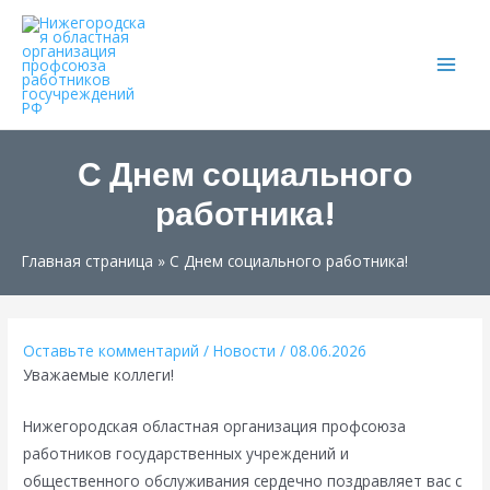
Main
Men
С Днем социального
работника!
Главная страница
»
С Днем социального работника!
Оставьте комментарий
/
Новости
/
08.06.2026
Уважаемые коллеги!
Нижегородская областная организация профсоюза
работников государственных учреждений и
общественного обслуживания сердечно поздравляет вас с