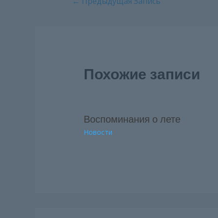
←
Предыдущая Запись
по
записям
Похожие записи
Воспоминания о лете
Новости