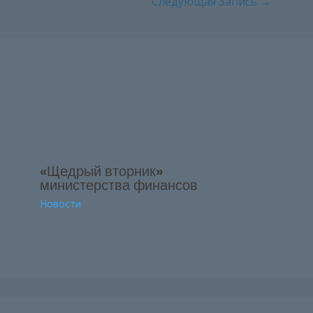
Следующая Запись
→
«Щедрый вторник»
министерства финансов
Новости