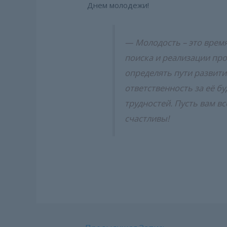
Днем молодежи!
— Молодость – это врем
поиска и реализации про
определять пути развити
ответственность за её б
трудностей. Пусть вам вс
счастливы!
Навигация