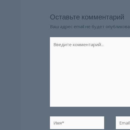
Оставьте комментарий
Ваш адрес email не будет опубликова
Введите
комментарий...
Имя*
Email*