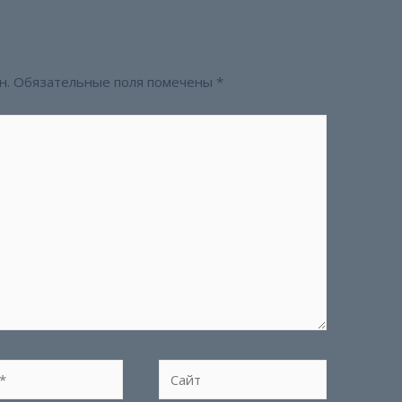
н.
Обязательные поля помечены
*
Сайт